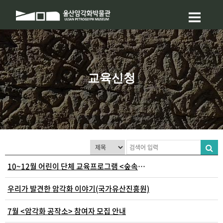
교육신청
10~12월 어린이 단체 교육프로그램 <숲속의 박물관 ..
우리가 발견한 암각화 이야기(국가유산진흥원)
7월 <암각화 공작소> 참여자 모집 안내