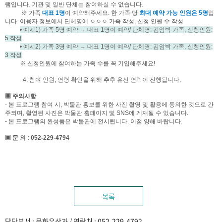
램입니다. 기관 및 일반 단체는 참여하실 수 없습니다.
※ 가족
대표 1명
이 예약해주세요. 한 가족 당
최대 예약 가능 인원은 5명
입
니다. 이용자 정보에서 단체명에 ㅇㅇㅇ 가족 작성, 신청 인원 수 작성
• 예시1) 가족 5명 예약 → 대표 1명이 예약/ 단체명: 김암박 가족, 신청인원:
5 작성
• 예시2) 가족 3명 예약 → 대표 1명이 예약/ 단체명: 김암박 가족, 신청인원:
3 작성
※ 신청인원에 참여하는 가족 수를 꼭 기입해주세요!
4. 참여 인원, 연령 확인을 위해 추후 유선 연락이 진행됩니다.
▣ 주의사항
- 본 프로그램 참여 시, 박물관 홍보를 위한 사진 촬영 및 활용에 동의한 것으로 간
주되며, 촬영된 사진은 박물관 홈페이지 및 SNS에 게재될 수 있습니다.
- 본 프로그램의 완성품은 박물관에 전시됩니다. 이점 양해 바랍니다.
▣ 문 의 : 052-229-4794
목록
담당부서 : 문화유산과 / 연락처 :
052-229-4792