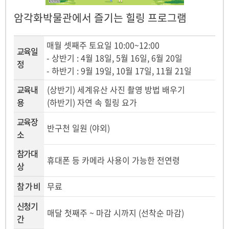
암각화박물관에서 즐기는 힐링 프로그램
매월 셋째주 토요일 10:00~12:00
교육일
- 상반기 : 4월 18일, 5월 16일, 6월 20일
정
- 하반기 : 9월 19일, 10월 17일, 11월 21일
교육내
(상반기) 세계유산 사진 촬영 방법 배우기
용
(하반기) 자연 속 힐링 요가
교육장
반구천 일원 (야외)
소
참가대
휴대폰 등 카메라 사용이 가능한 전연령
상
참 가 비
무료
신청기
매달 첫째주 ~ 마감 시까지 (선착순 마감)
간