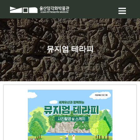
뮤지엄 테라피